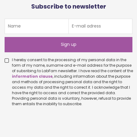
Subscribe to newsletter
I hereby consent to the processing of my personal data in the
form of my name, surname and e-mail address for the purpose
of subsribing to LabFam newsletter. I have read the content of the
information clause
, including information about the purpose
and methods of processing personal data and the right to
access my data and the right to correct it. I acknowledge that I
have the right to access and correct the provided data.
Providing personal data is voluntary, however, refusal to provide
them entails the inability to subscribe.