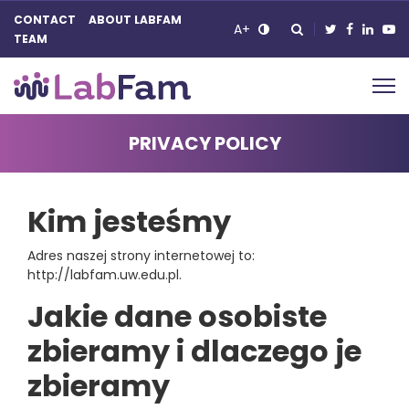
CONTACT
ABOUT LABFAM
A+
TEAM
Main Navigation
PRIVACY POLICY
Kim jesteśmy
Adres naszej strony internetowej to:
http://labfam.uw.edu.pl.
Jakie dane osobiste
zbieramy i dlaczego je
zbieramy