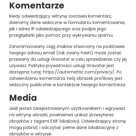
Komentarze
Kiedy odwiedzający witrynę zostawia komentarz,
zbieramy dane widoczne w formularzu komentowania,
jak i adres IP odwiedzającego oraz podpis jego
przeglądarki jako pomoc przy wykrywaniu spamu.
Zanonimizowany ciąg znaków stworzony na podstawie
twojego adresu email (tak zwany hash) może zostać
przesłany do usługi Gravatar w celu sprawdzenia czy jej
używasz. Polityka prywatności usługi Gravatar jest
dostępna tutaj: https://automattic.com/privacy/. Po
zatwierdzeniu komentarza twój obrazek profilowy jest
widoczny publicznie w kontekście twojego komentarza.
Media
Jeśli jesteś zarejestrowanym użytkownikiem i wgrywasz
na witrynę obrazki, powinieneś unikać przesyłania
obrazków z tagami EXIF lokalizacji. Odwiedzający stronę
mogą pobrać i odczytać pełne dane lokalizacyjne z
obrazków w witrynie.