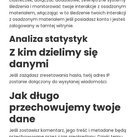
ciasteczek, dołączać dodatkowe, zewnętrzne systemy
śledzenia i monitorować twoje interakcje z osadzonym
materiałem, włączając w to śledzenie twoich interakcji
z osadzonym materiałem jeśli posiadasz konto i jesteś
zalogowany w tamtej witrynie.
Analiza statystyk
Z kim dzielimy się
danymi
Jeśli zażądasz zresetowania hasła, twój adres IP
zostanie dołączony do wysyłanej wiadomości.
Jak długo
przechowujemy twoje
dane
Jeśli zostawisz komentarz, jego treść i metadane będą
przechowywane przez czas nieokreślony. Dzięki temu