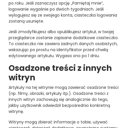
po roku. Jeśli zaznaczysz opcję „Pamiętaj mnie”,
logowanie wygaśnie po dwóch tygodniach. Jeśli
wylogujesz się ze swojego konta, ciasteczka logowania
zostaną usunięte.
Jeśli zmodyfikujesz albo opublikujesz artykuł, w twojej
przeglądarce zostanie zapisane dodatkowe ciasteczko.
To ciasteczko nie zawiera żadnych danych osobistych,
wskazując po prostu na identyfikator przed chwilą
edytowanego artykułu. Wygasa ono po 1 dniu.
Osadzone treści z innych
witryn
Artykuły na tej witrynie mogą zawierać osadzone treści
(np. filmy, obrazki, artykuły itp.). Osadzone treści z
innych witryn zachowują się analogicznie do tego,
jakby użytkownik odwiedził bezpośrednio konkretną
witrynę.
Witryny mogą zbierać informacje o tobie, używać