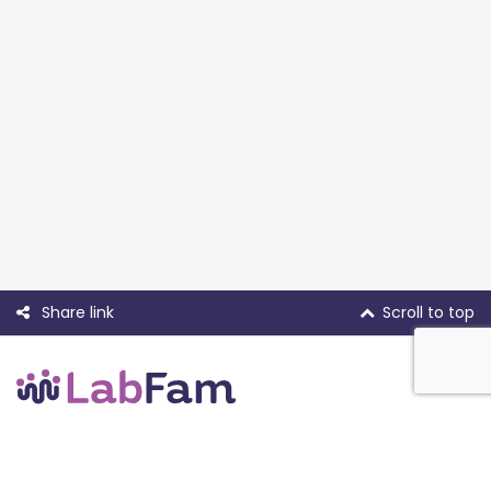
Share link
Scroll to top